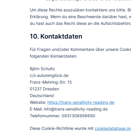
Um diese Rechte auszuüben kontaktiere uns bitte. Bi
Erklärung. Wenn du eine Beschwerde darüber hast, w
du hast auch das Recht diese an die Aufsichtsbehör
10. Kontaktdaten
Für Fragen und/oder Kommentare über unsere Cookie-R
folgenden Kontaktdaten:
Björn Schultz
c/o autorenglück.de
Franz-Mehring-Str. 15
01237 Dresden
Deutschland
Website:
https://trans-sensitivity-reading.de
E-Mail:
info@
trans-sensitivity-reading.de
Telefonnummer: 0931306998690
Diese Cookie-Richtlinie wurde mit
cookiedatabase.or