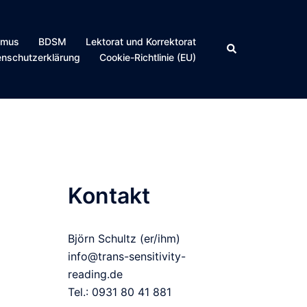
smus
BDSM
Lektorat und Korrektorat
Suche
enschutzerklärung
Cookie-Richtlinie (EU)
Kontakt
Björn Schultz (er/ihm)
info@trans-sensitivity-
reading.de
Tel.: 0931 80 41 881