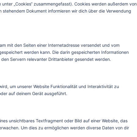
ese unter „Cookies“ zusammengefasst). Cookies werden außerdem von
nten stehendem Dokument informieren wir dich über die Verwendung
nsam mit den Seiten einer Internetadresse versendet und vom
speichert werden kann. Die darin gespeicherten Informationen
den Servern relevanter Drittanbieter gesendet werden.
ird, um unserer Website Funktionalität und Interaktivität zu
oder auf deinem Gerät ausgeführt.
ines unsichtbares Textfragment oder Bild auf einer Website, das
erwachen. Um dies zu ermöglichen werden diverse Daten von dir