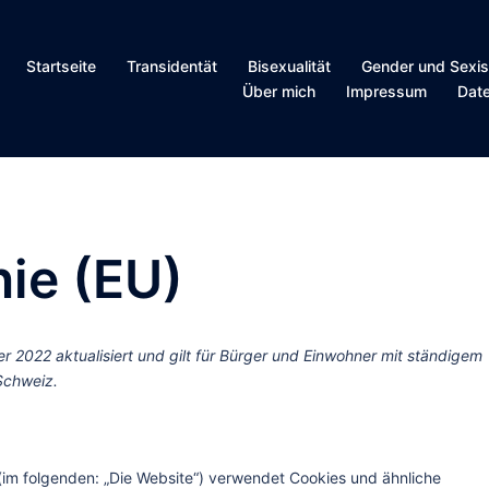
Startseite
Transidentät
Bisexualität
Gender und Sexi
Über mich
Impressum
Dat
nie (EU)
r 2022 aktualisiert und gilt für Bürger und Einwohner mit ständigem
Schweiz.
im folgenden: „Die Website“) verwendet Cookies und ähnliche