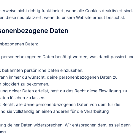
rweise nicht richtig funktioniert, wenn alle Cookies deaktiviert sind.
en diese neu platziert, wenn du unsere Website erneut besuchst.
ersonenbezogene Daten
nenbezogenen Daten:
e personenbezogenen Daten benötigt werden, was damit passiert un
s bekannten persönliche Daten einzusehen.
 wann immer du wünscht, deine personenbezogenen Daten zu
er blockiert zu bekommen.
ung deiner Daten erteilst, hast du das Recht diese Einwilligung zu
ten löschen zu lassen.
s Recht, alle deine personenbezogenen Daten von dem für die
nd sie vollständig an einen anderen für die Verarbeitung
ung deiner Daten widersprechen. Wir entsprechen dem, es sei denn
ung.