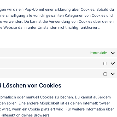
service
sonstige
en wir dir ein Pop-Up mit einer Erklärung über Cookies. Sobald du
eine Einwilligung alle von dir gewählten Kategorien von Cookies und
 zu verwenden. Du kannst die Verwendung von Cookies über deinen
e Website dann unter Umständen nicht richtig funktioniert.
Immer aktiv
Statis
Marke
nd Löschen von Cookies
tomatisch oder manuell Cookies zu löschen. Du kannst außerdem
rden sollen. Eine andere Möglichkeit ist es deinen Internetbrowser
 wirst, wenn ein Cookie platziert wird. Für weitere Information über
Hilfesektion deines Browsers.