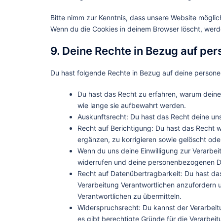
Bitte nimm zur Kenntnis, dass unsere Website mögliche
Wenn du die Cookies in deinem Browser löscht, werd
9. Deine Rechte in Bezug auf p
Du hast folgende Rechte in Bezug auf deine perso
Du hast das Recht zu erfahren, warum dein
wie lange sie aufbewahrt werden.
Auskunftsrecht: Du hast das Recht deine un
Recht auf Berichtigung: Du hast das Recht
ergänzen, zu korrigieren sowie gelöscht od
Wenn du uns deine Einwilligung zur Verarbeit
widerrufen und deine personenbezogenen Da
Recht auf Datenübertragbarkeit: Du hast da
Verarbeitung Verantwortlichen anzufordern u
Verantwortlichen zu übermitteln.
Widerspruchsrecht: Du kannst der Verarbeit
es gibt berechtigte Gründe für die Verarbeit