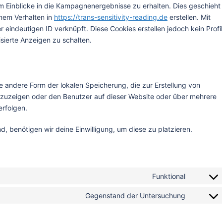
 Einblicke in die Kampagnenergebnisse zu erhalten. Dies geschieht
inem Verhalten in
https://trans-sensitivity-reading.de
erstellen. Mit
 eindeutigen ID verknüpft. Diese Cookies erstellen jedoch kein Profi
isierte Anzeigen zu schalten.
e andere Form der lokalen Speicherung, die zur Erstellung von
uzeigen oder den Benutzer auf dieser Website oder über mehrere
rfolgen.
d, benötigen wir deine Einwilligung, um diese zu platzieren.
Funktional
Consent
to
Gegenstand der Untersuchung
Consent
service
to
wordpre